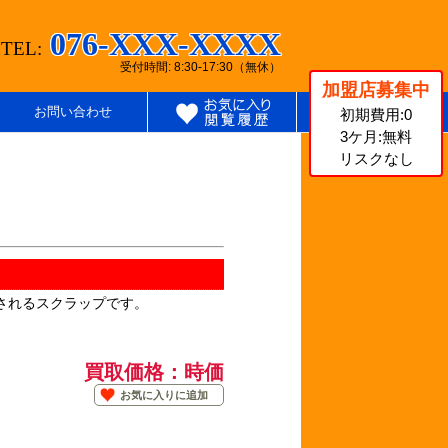
076-XXX-XXXX
TEL:
受付時間: 8:30-17:30（無休）
加盟店募集中
お問い合わせ
初期費用:0
3ケ月:無料
リスクなし
されるスクラップです。
買取価格：時価
お気に入りに追加