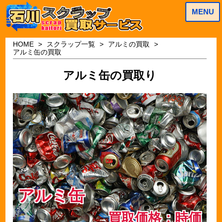
MENU
HOME
スクラップ一覧
アルミの買取
アルミ缶の買取
アルミ缶の買取り
アルミ缶
買取価格：時価